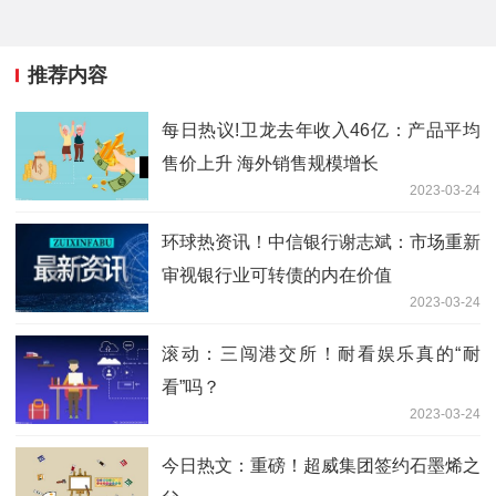
推荐内容
每日热议!卫龙去年收入46亿：产品平均
售价上升 海外销售规模增长
2023-03-24
环球热资讯！中信银行谢志斌：市场重新
审视银行业可转债的内在价值
2023-03-24
滚动：三闯港交所！耐看娱乐真的“耐
看”吗？
2023-03-24
今日热文：重磅！超威集团签约石墨烯之