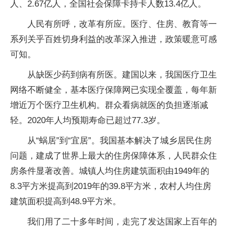
人、2.67亿人，全国社会保障卡持卡人数13.4亿人。
人民有所呼，改革有所应。医疗、住房、教育等一
系列关乎百姓切身利益的改革深入推进，政策暖意可感
可知。
从缺医少药到病有所医。建国以来，我国医疗卫生
网络不断健全，基本医疗保障网已实现全覆盖，每年新
增近万个医疗卫生机构。群众看病就医的负担逐渐减
轻。2020年人均预期寿命已超过77.3岁。
从“蜗居”到“宜居”。我国基本解决了城乡居民住房
问题，建成了世界上最大的住房保障体系，人民群众住
房条件显著改善。城镇人均住房建筑面积由1949年的
8.3平方米提高到2019年的39.8平方米，农村人均住房
建筑面积提高到48.9平方米。
我们用了二十多年时间，走完了发达国家上百年的