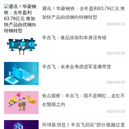
通讯！华菱钢铁：去年盈利63.79亿元 将
加快产品由优钢向特钢转型
2023-03-23
辛吉飞：食品添加剂本身没有错
2023-03-23
辛吉飞：未来会考虑进军直播带货
2023-03-23
焦点观察：辛吉飞：我不是网红，走红不
在预期之内
2023-03-23
环球新消息丨辛吉飞回应“部分视频过度