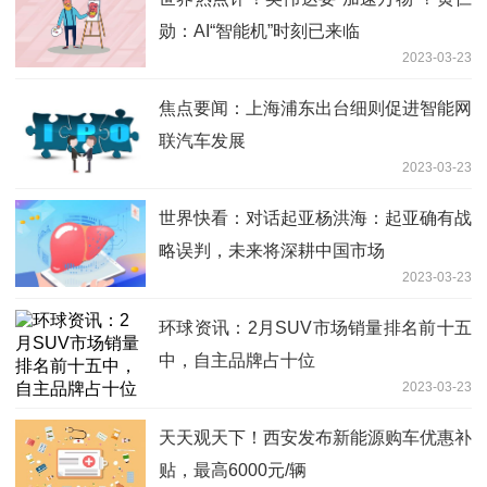
勋：AI“智能机”时刻已来临
2023-03-23
焦点要闻：上海浦东出台细则促进智能网
联汽车发展
2023-03-23
世界快看：对话起亚杨洪海：起亚确有战
略误判，未来将深耕中国市场
2023-03-23
环球资讯：2月SUV市场销量排名前十五
中，自主品牌占十位
2023-03-23
天天观天下！西安发布新能源购车优惠补
贴，最高6000元/辆