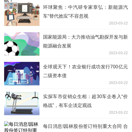
环球聚焦：中汽研专家章弘：新能源汽
车“替代效应”不容忽视
2023-03-22
国家能源局：大力推动油气勘探开发与新
能源融合发展
2023-03-22
全球观天下！农业银行成功发行700亿元
二级资本债
2023-03-22
实探车市促销众生相：超30车企卷入“价
格战”，有车企淡定观战
2023-03-22
每日消息!园林股份签订特别重大合同 合