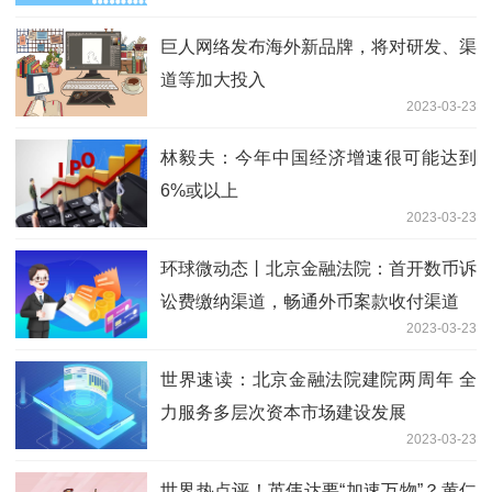
巨人网络发布海外新品牌，将对研发、渠
道等加大投入
2023-03-23
林毅夫：今年中国经济增速很可能达到
6%或以上
2023-03-23
环球微动态丨北京金融法院：首开数币诉
讼费缴纳渠道，畅通外币案款收付渠道
2023-03-23
世界速读：北京金融法院建院两周年 全
力服务多层次资本市场建设发展
2023-03-23
世界热点评！英伟达要“加速万物”？黄仁