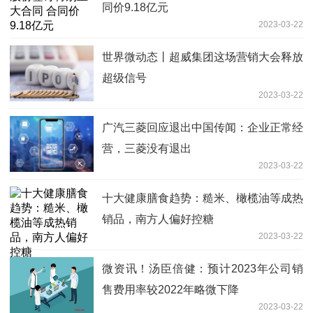
同价9.18亿元
2023-03-22
世界微动态丨超威集团这场营销大会释放
超级信号
2023-03-22
广汽三菱回应退出中国传闻：企业正常经
营，三菱没有退出
2023-03-22
十大健康膳食趋势：糙米、橄榄油等成热
销品，南方人偏好控糖
2023-03-22
微资讯！汤臣倍健：预计2023年公司销
售费用率较2022年略微下降
2023-03-22