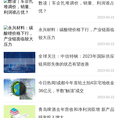
数读｜车企扎堆调价，销量、利润谁占
优？
2023-03-22
永兴材料：碳酸锂价格下行，产业链面临
较大压力
2023-03-22
全球关注：中信特钢：2023年国际供应
链局部失衡的状态有望改善
2023-03-22
今日热闻!成都今年首轮土拍4宗宅地收金
36亿元，半数“触顶”成交
2023-03-22
青岛啤酒去年营收和净利润双增 新产品
研发投入增大