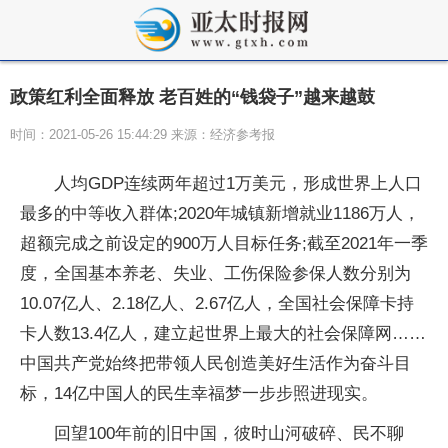
政策红利全面释放 老百姓的“钱袋子”越来越鼓
时间：2021-05-26 15:44:29 来源：经济参考报
人均GDP连续两年超过1万美元，形成世界上人口
最多的中等收入群体;2020年城镇新增就业1186万人，
超额完成之前设定的900万人目标任务;截至2021年一季
度，全国基本养老、失业、工伤保险参保人数分别为
10.07亿人、2.18亿人、2.67亿人，全国社会保障卡持
卡人数13.4亿人，建立起世界上最大的社会保障网……
中国共产党始终把带领人民创造美好生活作为奋斗目
标，14亿中国人的民生幸福梦一步步照进现实。
回望100年前的旧中国，彼时山河破碎、民不聊