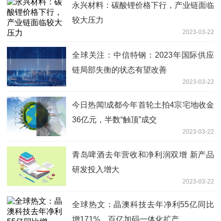
永兴材料：碳酸锂价格下行，产业链面临
较大压力
2023-03-22
全球关注：中信特钢：2023年国际供应
链局部失衡的状态有望改善
2023-03-22
今日热闻!成都今年首轮土拍4宗宅地收金
36亿元，半数“触顶”成交
2023-03-22
青岛啤酒去年营收和净利润双增 新产品
研发投入增大
2023-03-22
全球热文：晶澳科技去年净利55亿同比
增171%，百亿加码一体化扩产