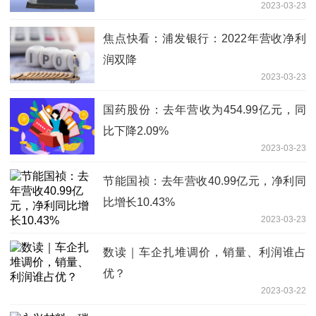
2023-03-23
焦点快看：浦发银行：2022年营收净利
润双降
2023-03-23
国药股份：去年营收为454.99亿元，同
比下降2.09%
2023-03-23
节能国祯：去年营收40.99亿元，净利同
比增长10.43%
2023-03-23
数读｜车企扎堆调价，销量、利润谁占
优？
2023-03-22