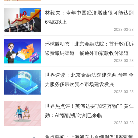
林毅夫：今年中国经济增速很可能达到
6%或以上
2023-03-23
环球微动态丨北京金融法院：首开数币诉
讼费缴纳渠道，畅通外币案款收付渠道
2023-03-23
世界速读：北京金融法院建院两周年 全
力服务多层次资本市场建设发展
2023-03-23
世界热点评！英伟达要“加速万物”？黄仁
勋：AI“智能机”时刻已来临
2023-03-23
焦点要闻：上海浦东出台细则促进智能网