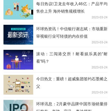
每日热议!卫龙去年收入46亿：产品平均
售价上升 海外销售规模增长
2023-03-24
环球热资讯！中信银行谢志斌：市场重新
审视银行业可转债的内在价值
2023-03-24
滚动：三闯港交所！耐看娱乐真的“耐
看”吗？
2023-03-24
今日热文：重磅！超威集团签约石墨烯之
父
2023-03-24
环球讯息：2月豪华品牌中国市场销量排