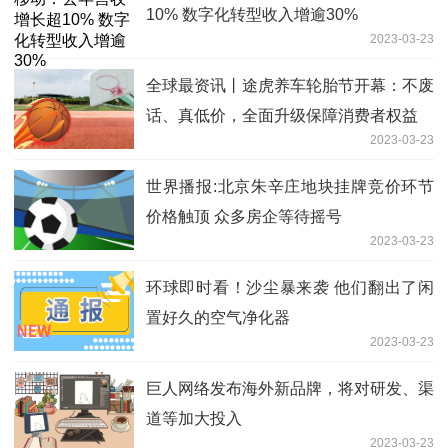
10% 数字化转型收入增逾30%
2023-03-23
全球最资讯丨途虎养车轮胎节开幕：不废
话、真低价，全面升级保障消费者权益
2023-03-23
世界播报:北京朱辛庄地块挂牌竞价环节
价格触顶 ​众多房企等待摇号
2023-03-23
环球即时看！沙尘暴来袭 他们翻出了闲
置好久的空气净化器
2023-03-23
巨人网络发布海外新品牌，将对研发、渠
道等加大投入
2023-03-23