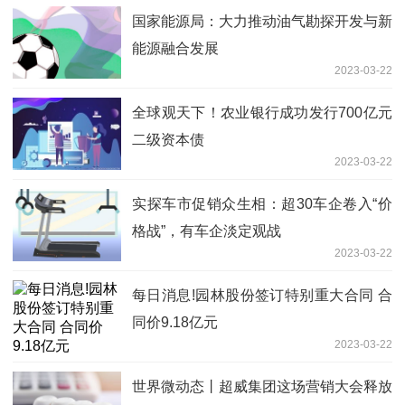
国家能源局：大力推动油气勘探开发与新
能源融合发展
2023-03-22
全球观天下！农业银行成功发行700亿元
二级资本债
2023-03-22
实探车市促销众生相：超30车企卷入“价
格战”，有车企淡定观战
2023-03-22
每日消息!园林股份签订特别重大合同 合
同价9.18亿元
2023-03-22
世界微动态丨超威集团这场营销大会释放