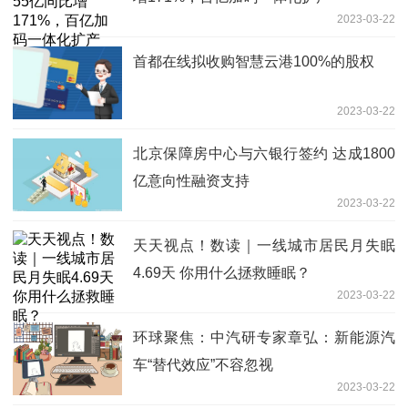
2023-03-22
首都在线拟收购智慧云港100%的股权
2023-03-22
​北京保障房中心与六银行签约 达成1800
亿意向性融资支持
2023-03-22
天天视点！数读｜一线城市居民月失眠
4.69天 你用什么拯救睡眠？
2023-03-22
环球聚焦：中汽研专家章弘：新能源汽
车“替代效应”不容忽视
2023-03-22