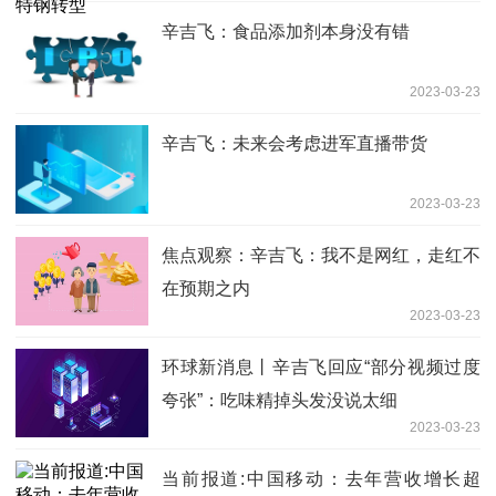
辛吉飞：食品添加剂本身没有错
2023-03-23
辛吉飞：未来会考虑进军直播带货
2023-03-23
焦点观察：辛吉飞：我不是网红，走红不
在预期之内
2023-03-23
环球新消息丨辛吉飞回应“部分视频过度
夸张”：吃味精掉头发没说太细
2023-03-23
当前报道:中国移动：去年营收增长超