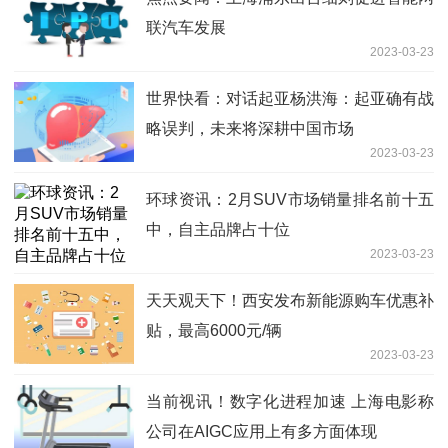
联汽车发展
2023-03-23
世界快看：对话起亚杨洪海：起亚确有战
略误判，未来将深耕中国市场
2023-03-23
环球资讯：2月SUV市场销量排名前十五
中，自主品牌占十位
2023-03-23
天天观天下！西安发布新能源购车优惠补
贴，最高6000元/辆
2023-03-23
当前视讯！数字化进程加速 上海电影称
公司在AIGC应用上有多方面体现