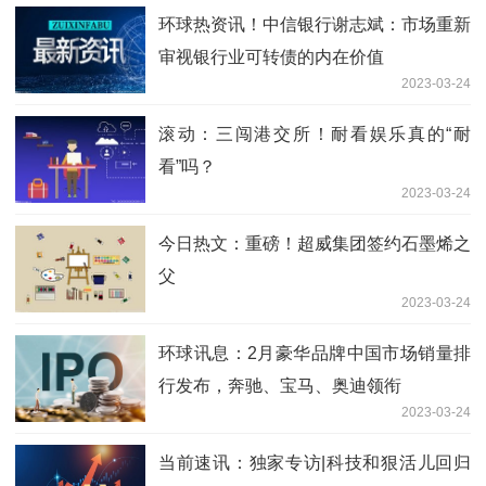
环球热资讯！中信银行谢志斌：市场重新
审视银行业可转债的内在价值
2023-03-24
滚动：三闯港交所！耐看娱乐真的“耐
看”吗？
2023-03-24
今日热文：重磅！超威集团签约石墨烯之
父
2023-03-24
环球讯息：2月豪华品牌中国市场销量排
行发布，奔驰、宝马、奥迪领衔
2023-03-24
当前速讯：独家专访|科技和狠活儿回归