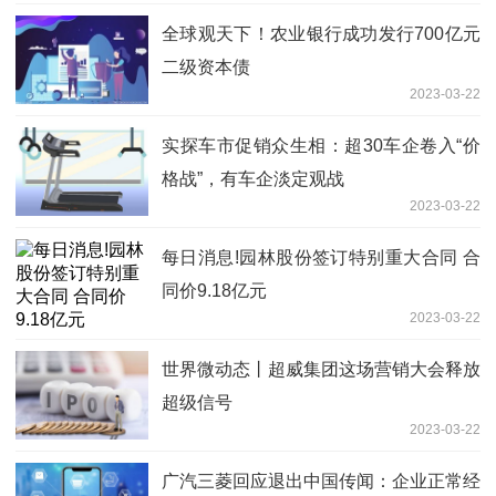
全球观天下！农业银行成功发行700亿元
二级资本债
2023-03-22
实探车市促销众生相：超30车企卷入“价
格战”，有车企淡定观战
2023-03-22
每日消息!园林股份签订特别重大合同 合
同价9.18亿元
2023-03-22
世界微动态丨超威集团这场营销大会释放
超级信号
2023-03-22
广汽三菱回应退出中国传闻：企业正常经