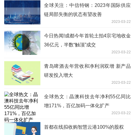
全球关注：中信特钢：2023年国际供应
链局部失衡的状态有望改善
2023-03-22
今日热闻!成都今年首轮土拍4宗宅地收金
36亿元，半数“触顶”成交
2023-03-22
青岛啤酒去年营收和净利润双增 新产品
研发投入增大
2023-03-22
全球热文：晶澳科技去年净利55亿同比
增171%，百亿加码一体化扩产
2023-03-22
首都在线拟收购智慧云港100%的股权