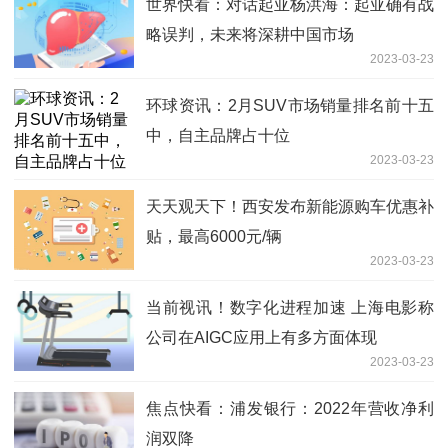
世界快看：对话起亚杨洪海：起亚确有战
略误判，未来将深耕中国市场
2023-03-23
环球资讯：2月SUV市场销量排名前十五
中，自主品牌占十位
2023-03-23
天天观天下！西安发布新能源购车优惠补
贴，最高6000元/辆
2023-03-23
当前视讯！数字化进程加速 上海电影称
公司在AIGC应用上有多方面体现
2023-03-23
焦点快看：浦发银行：2022年营收净利
润双降