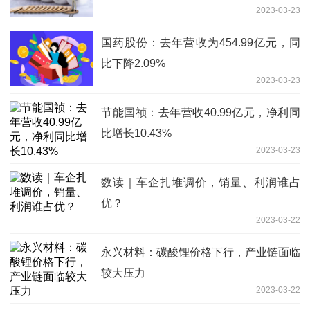
2023-03-23
国药股份：去年营收为454.99亿元，同
比下降2.09%
2023-03-23
节能国祯：去年营收40.99亿元，净利同
比增长10.43%
2023-03-23
数读｜车企扎堆调价，销量、利润谁占
优？
2023-03-22
永兴材料：碳酸锂价格下行，产业链面临
较大压力
2023-03-22