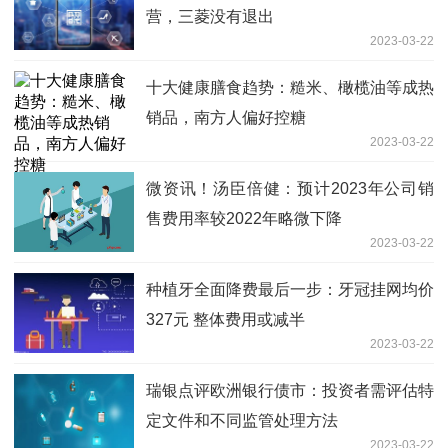
营，三菱没有退出
2023-03-22
十大健康膳食趋势：糙米、橄榄油等成热
销品，南方人偏好控糖
2023-03-22
微资讯！汤臣倍健：预计2023年公司销
售费用率较2022年略微下降
2023-03-22
种植牙全面降费最后一步：牙冠挂网均价
327元 整体费用或减半
2023-03-22
瑞银点评欧洲银行债市：投资者需评估特
定文件和不同监管处理方法
2023-03-22