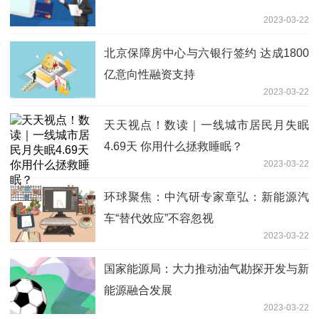
2023-03-22
​北京保障房中心与六银行签约 达成1800
亿意向性融资支持
2023-03-22
天天视点！数读｜一线城市居民月失眠
4.69天 你用什么拯救睡眠？
2023-03-22
环球聚焦：中汽研专家章弘：新能源汽
车“替代效应”不容忽视
2023-03-22
国家能源局：大力推动油气勘探开发与新
能源融合发展
2023-03-22