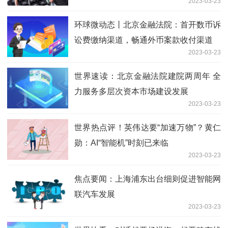
2023-03-23
环球微动态丨北京金融法院：首开数币诉
讼费缴纳渠道，畅通外币案款收付渠道
2023-03-23
世界速读：北京金融法院建院两周年 全
力服务多层次资本市场建设发展
2023-03-23
世界热点评！英伟达要“加速万物”？黄仁
勋：AI“智能机”时刻已来临
2023-03-23
焦点要闻：上海浦东出台细则促进智能网
联汽车发展
2023-03-23