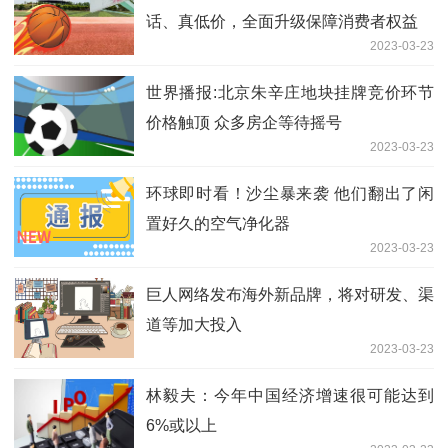
话、真低价，全面升级保障消费者权益
2023-03-23
世界播报:北京朱辛庄地块挂牌竞价环节
价格触顶 ​众多房企等待摇号
2023-03-23
环球即时看！沙尘暴来袭 他们翻出了闲
置好久的空气净化器
2023-03-23
巨人网络发布海外新品牌，将对研发、渠
道等加大投入
2023-03-23
林毅夫：今年中国经济增速很可能达到
6%或以上