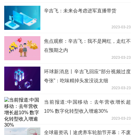
辛吉飞：未来会考虑进军直播带货
2023-03-23
焦点观察：辛吉飞：我不是网红，走红不
在预期之内
2023-03-23
环球新消息丨辛吉飞回应“部分视频过度
夸张”：吃味精掉头发没说太细
2023-03-23
当前报道:中国移动：去年营收增长超
10% 数字化转型收入增逾30%
2023-03-23
全球最资讯丨途虎养车轮胎节开幕：不废