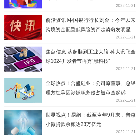
2022-11-21
前沿资讯!中国银行行长刘金：今年以来
跨境资金配置低风险资产趋势愈发明显
2022-11-21
焦点信息:从超脑到工业大脑 科大讯飞全
球1024开发者节再秀“黑科技”
2022-11-21
全球热点！合盛硅业：公司原董事、总经
理方红承因涉嫌职务侵占被审查起诉
2022-11-21
世界视点！易纲：截至今年9月末，普惠
小微贷款余额达23万亿元
2022-11-21