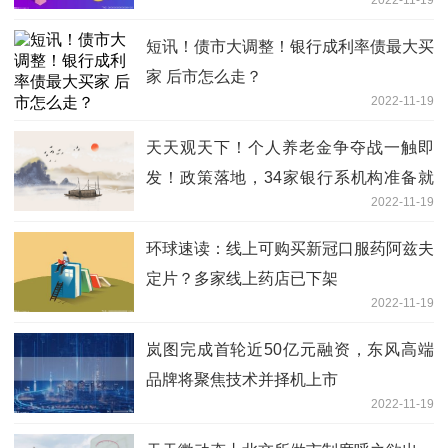
2022-11-19
短讯！债市大调整！银行成利率债最大买
家 后市怎么走？
2022-11-19
天天观天下！个人养老金争夺战一触即
发！政策落地，34家银行系机构准备就
2022-11-19
绪
环球速读：线上可购买新冠口服药阿兹夫
定片？多家线上药店已下架
2022-11-19
岚图完成首轮近50亿元融资，东风高端
品牌将聚焦技术并择机上市
2022-11-19