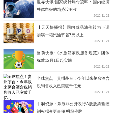
世界快讯:国家统计局付凌晖：国内经济
整体向好的趋势没有变
2022-11-21
【天天快播报】国内成品油价转为下调
加满一箱汽油节省7元以上
2022-11-21
当前快报:《水族箱家政服务规范》团体
标准12月1日起实施
2022-11-21
全球焦点！贵州茅台：今年以来茅台酒含
税销售收入已突破千亿元
2022-11-21
中润资源：筹划非公开发行A股股票暨控
制权拟变更事项 明起停牌