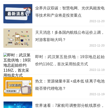
业界共议双碳：智慧电网、光伏风能发电
等技术和产业将是投资重点
2022-11-20
天天消息！多条国内航线公布运价上调，
对游客影响大吗？
2022-11-20
即时：武汉第五批供地：19宗地总起始
价约116亿，首次采用拍卖方式
2022-11-19
热文：资源储量丰富+成本低 镁离子电池
能否替代锂电池？
2022-11-19
世界速看：7家航司调整部分航线票价，