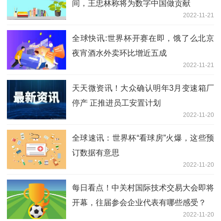
间，王忠林称将为数字中国做贡献
2022-11-21
全球快讯:世界杯开赛在即，饿了么北京
夜宵酒水外卖环比增近五成
2022-11-21
天天微资讯！大众确认明年3月变速箱厂
停产 正推进员工安置计划
2022-11-20
全球速讯：世界杯“看球房”火爆，这些预
订数据有意思
2022-11-20
每日看点！中关村国际技术交易大会即将
开幕，往届参会企业代表有哪些感受？
2022-11-20