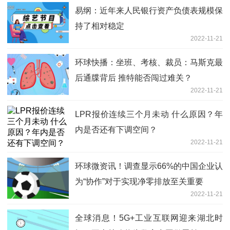
易纲：近年来人民银行资产负债表规模保
持了相对稳定
2022-11-21
环球快播：坐班、考核、裁员：马斯克最
后通牒背后 推特能否闯过难关？
2022-11-21
LPR报价连续三个月未动 什么原因？年
内是否还有下调空间？
2022-11-21
环球微资讯！调查显示66%的中国企业认
为“协作”对于实现净零排放至关重要
2022-11-21
全球消息！5G+工业互联网迎来湖北时