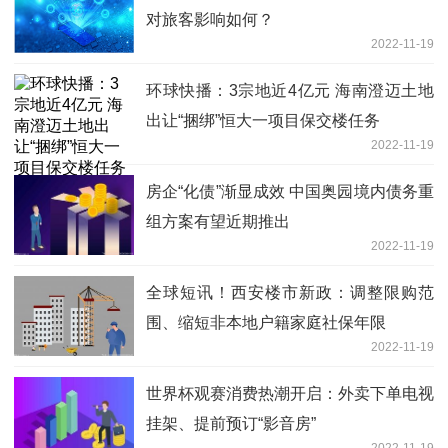
对旅客影响如何？
2022-11-19
环球快播：3宗地近4亿元 海南澄迈土地
出让“捆绑”恒大一项目保交楼任务
2022-11-19
房企“化债”渐显成效 中国奥园境内债务重
组方案有望近期推出
2022-11-19
全球短讯！西安楼市新政：调整限购范
围、缩短非本地户籍家庭社保年限
2022-11-19
世界杯观赛消费热潮开启：外卖下单电视
挂架、提前预订“影音房”