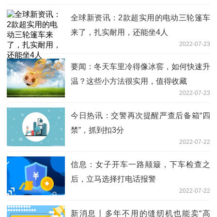
全球新资讯：2款超实用的电动三轮篷车
来了，扎实耐用，还能坐4人
2022-07-23
要闻：冬天车里冷得像冰窖，如何快速升
温？这些小方法很实用，值得收藏
2022-07-23
今日热讯：交警再次提醒严查后备箱“四
禁”，抓到扣3分
2022-07-22
信息：女子开车一路颠簸，下车检查之
后，立马选择打电话报警
2022-07-22
新消息丨多年不用的缝纫机也能卖“高