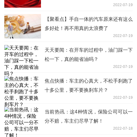
2022-07-19
10多米
【聚看点】手自一体的汽车原来还有这么
多好处！再不用真的太浪费了
2022-07-19
天天要闻：在开车的过程中，油门踩一下
松一下，真的能省油吗？
2022-07-19
焦点快播：车主的心真大，不松手刹跑了
十多公里，要不要换刹车片？
2022-07-19
当前热讯：这4种情况，保险公司可以一
分不赔，车主们尽早了解！
2022-07-18