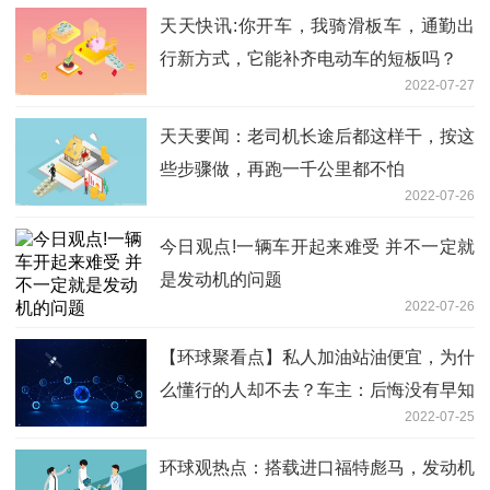
天天快讯:你开车，我骑滑板车，通勤出
行新方式，它能补齐电动车的短板吗？
2022-07-27
天天要闻：老司机长途后都这样干，按这
些步骤做，再跑一千公里都不怕
2022-07-26
今日观点!一辆车开起来难受 并不一定就
是发动机的问题
2022-07-26
【环球聚看点】私人加油站油便宜，为什
么懂行的人却不去？车主：后悔没有早知
2022-07-25
道
环球观热点：搭载进口福特彪马，发动机