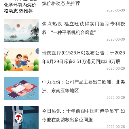
烷价格动态 热推荐
2026-06-30
焦点热议:福立旺获得实用新型专利授
权：“一种平磨机机台磨盘”
2026-06-30
瑞慈医疗(01526.HK)发布公告，于2026
年6月29日斥资3.51万港元回购3.8万股
2026-06-29
中力股份：公司产品主要出口欧洲、北美
洲、东南亚等地区
2026-06-29
今日热讯：十年前跟中国师傅学吊车 如
今他在废墟救出多位同胞
2026-06-28