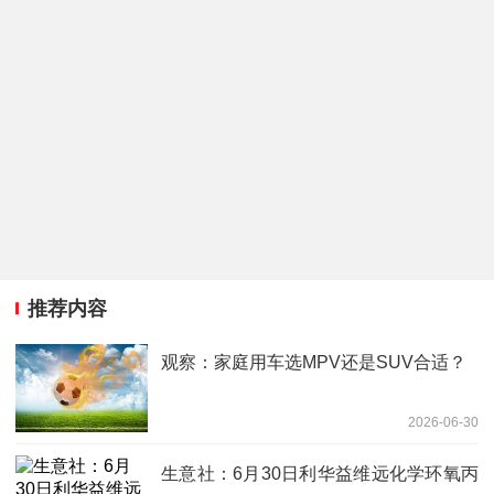
推荐内容
观察：家庭用车选MPV还是SUV合适？
2026-06-30
生意社：6月30日利华益维远化学环氧丙