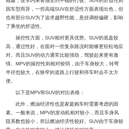
颠簸，使车内乘客感受到平稳的行驶。SUV的舒适性则
因车型而异，一些高端SUV在舒适性方面表现出色，但
也有部分SUV为了追求越野性能，悬挂调校偏硬，影响
了乘坐的舒适性。
操控性方面，SUV相对更具优势。SUV的底盘较
高，通过性好，在面对一些复杂路况时能够更轻松地应
对。而且SUV的动力通常比较强劲，驾驶起来更有激
情。MPV的操控性则相对较弱，由于车身较大，转弯
半径也较大，在狭窄的道路上行驶和停车时会不太方
便。
以下是MPV和SUV的对比表格：
此外，燃油经济性也是家庭购车时需要考虑的因
素。一般来说，MPV的发动机相对较小，而且车身风
阻系数也较小，所以燃油经济性较好。SUV由于车身较