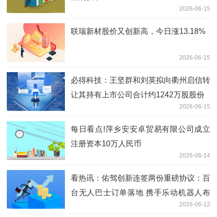
2026-06-15
联瑞新材股价又创新高，今日涨13.18%
2026-06-15
必得科技：王坚群和刘英拟向衢州启信转
让其持有上市公司合计约1242万股股份
2026-06-15
每日看点!萍乡安安卓贸易有限公司成立
注册资本10万人民币
2026-06-14
看热讯：佑驾创新连签两份重磅协议：百
台无人巴士订单落地 携手乐动机器人布
2026-06-12
局物理AI