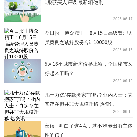
1股获买入评级 最新:科达利
2026-06-17
今日报丨博众精工：6月15日高级管理人
员黄良之减持股份合计10000股
2026-06-16
5月16个城市新房价格上涨，全国楼市又
好起来了吗？
2026-06-16
几十万亿“存款搬家”了吗？业内人士：真
实存在但并非大规模迁移 热资讯
2026-06-16
夜读 | 明白了这4点，就不难养出有主体
性的孩子