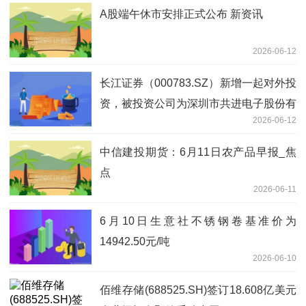
A股端午休市安排正式公布 新资讯
2026-06-12
长江证券（000783.SZ）新增一起对外投
资，被投资公司为深圳市共进电子股份有
2026-06-12
限公司 通讯
中信建投期货：6月11日农产品早报_焦
点
2026-06-11
6月10日生意社不锈钢卷基准价为
14942.50元/吨
2026-06-10
佰维存储(688525.SH)签订18.608亿美元