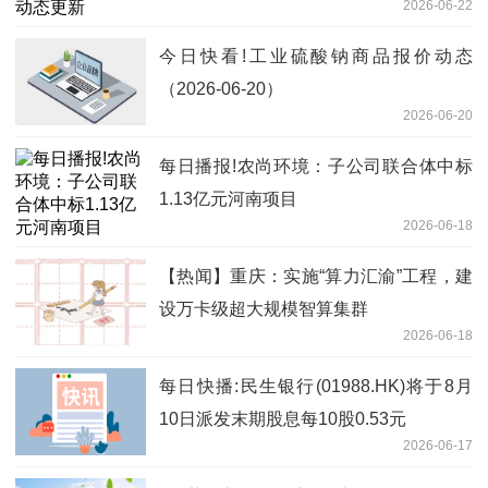
2026-06-22
今日快看!工业硫酸钠商品报价动态
（2026-06-20）
2026-06-20
每日播报!农尚环境：子公司联合体中标
1.13亿元河南项目
2026-06-18
【热闻】重庆：实施“算力汇渝”工程，建
设万卡级超大规模智算集群
2026-06-18
每日快播:民生银行(01988.HK)将于8月
10日派发末期股息每10股0.53元
2026-06-17