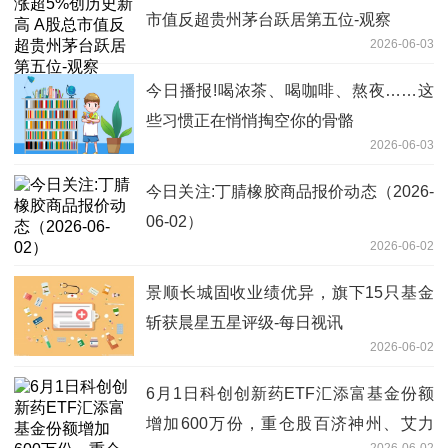
市值反超贵州茅台跃居第五位-观察
2026-06-03
今日播报!喝浓茶、喝咖啡、熬夜……这
些习惯正在悄悄掏空你的骨骼
2026-06-03
今日关注:丁腈橡胶商品报价动态（2026-
06-02）
2026-06-02
景顺长城固收业绩优异，旗下15只基金
斩获晨星五星评级-每日视讯
2026-06-02
6月1日科创创新药ETF汇添富基金份额
增加600万份，重仓股百济神州、艾力