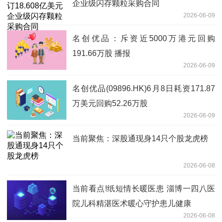
企业级闪存颗粒采购合同
2026-06-09
名创优品：斥资近5000万港元回购
191.66万股 播报
2026-06-09
名创优品(09896.HK)6月8日耗资171.87
万美元回购52.26万股
2026-06-09
当前聚焦：深股通现身14只个股龙虎榜
2026-06-08
当前看点!纸短情长暖医患 淄博一四八医
院儿科精湛医术暖心守护患儿健康
2026-06-08