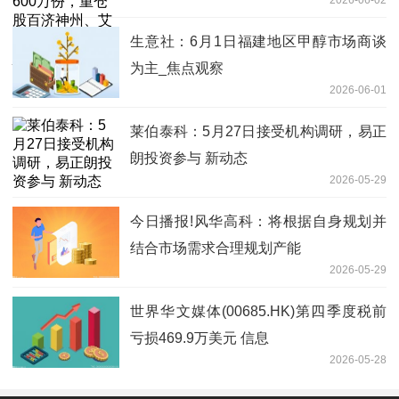
2026-06-02
斯、百利天恒_讯息
生意社：6月1日福建地区甲醇市场商谈
为主_焦点观察
2026-06-01
莱伯泰科：5月27日接受机构调研，易正
朗投资参与 新动态
2026-05-29
今日播报!风华高科：将根据自身规划并
结合市场需求合理规划产能
2026-05-29
世界华文媒体(00685.HK)第四季度税前
亏损469.9万美元 信息
2026-05-28