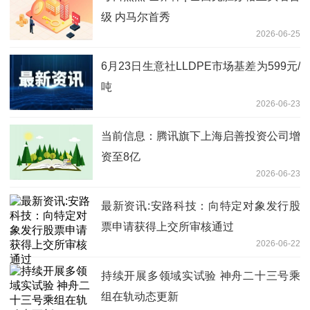
级 内马尔首秀
2026-06-25
6月23日生意社LLDPE市场基差为599元/
吨
2026-06-23
当前信息：腾讯旗下上海启善投资公司增
资至8亿
2026-06-23
最新资讯:安路科技：向特定对象发行股
票申请获得上交所审核通过
2026-06-22
持续开展多领域实试验 神舟二十三号乘
组在轨动态更新